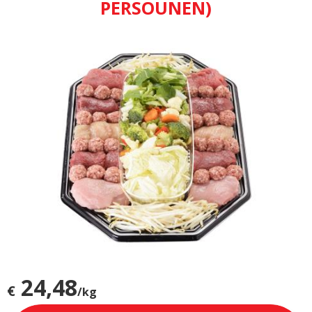
PERSOUNEN)
24,48
€
/kg