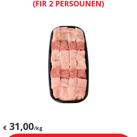
(FIR 2 PERSOUNEN)
31,00
€
/kg