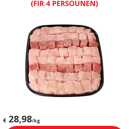
(FIR 4 PERSOUNEN)
28,98
€
/kg