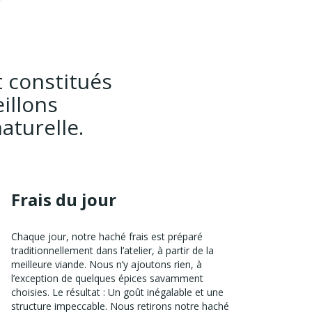
r
t constitués
illons
aturelle.
Frais du jour
Chaque jour, notre haché frais est préparé
traditionnellement dans l’atelier, à partir de la
meilleure viande. Nous n’y ajoutons rien, à
l’exception de quelques épices savamment
choisies. Le résultat : Un goût inégalable et une
structure impeccable. Nous retirons notre haché