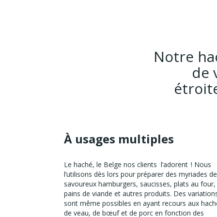
Notre hac
de 
étroit
À usages multiples
Le haché, le Belge nos clients l’adorent ! Nous
l’utilisons dès lors pour préparer des myriades de
savoureux hamburgers, saucisses, plats au four,
pains de viande et autres produits. Des variation
sont même possibles en ayant recours aux hach
de veau, de bœuf et de porc en fonction des