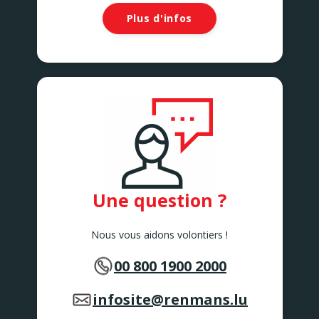
Plus d'infos
Une question ?
Nous vous aidons volontiers !
00 800 1900 2000
infosite@renmans.lu