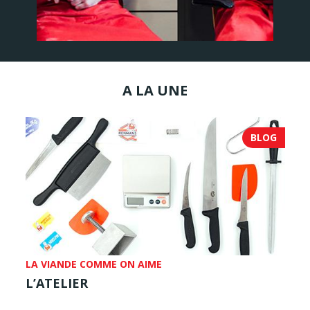
A LA UNE
BLOG
LA VIANDE COMME ON AIME
L’ATELIER