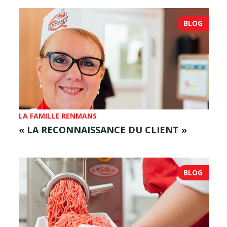
BLOG
LA FAMILLE RENMANS
« LA RECONNAISSANCE DU CLIENT »
BLOG