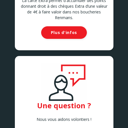
La carte Extra permet d'accumuler des points
donnant droit à des chèques Extra d’une valeur
de 4€ à faire valoir dans nos boucheries
Renmans.
Plus d'infos
Une question ?
Nous vous aidons volontiers !