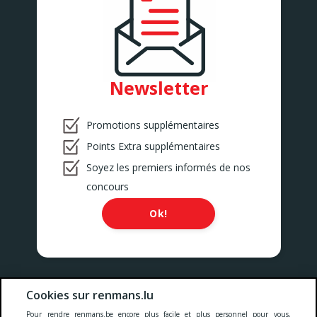
Newsletter
Promotions supplémentaires
Points Extra supplémentaires
Soyez les premiers informés de nos
concours
Ok!
Nos prix comprennent toutes les taxes, la TVA, les droits et les
Cookies sur renmans.lu
services.
Pour rendre renmans.be encore plus facile et plus personnel pour vous,