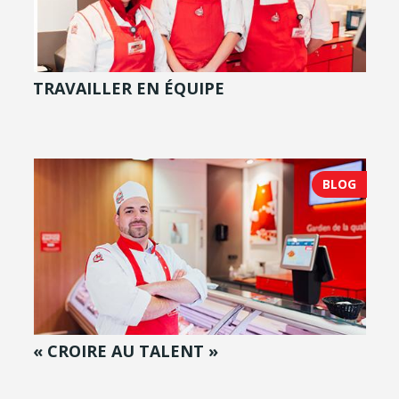
TRAVAILLER EN ÉQUIPE
BLOG
« CROIRE AU TALENT »