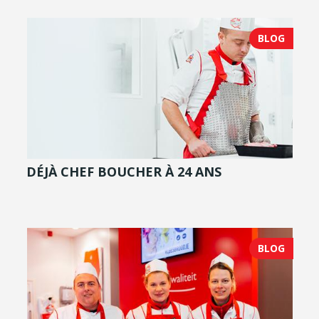
BLOG
DÉJÀ CHEF BOUCHER À 24 ANS
BLOG