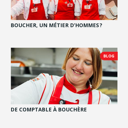
BOUCHER, UN MÉTIER D’HOMMES ?
BLOG
DE COMPTABLE À BOUCHÈRE