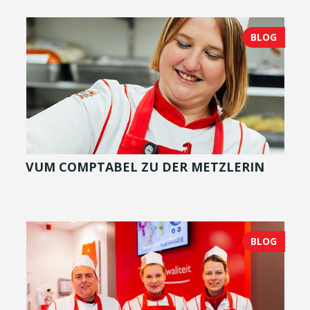
BLOG
VUM COMPTABEL ZU DER METZLERIN
BLOG