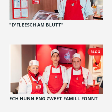
"D'FLEESCH AM BLUTT"
BLOG
ECH HUNN ENG ZWEET FAMILL FONNT