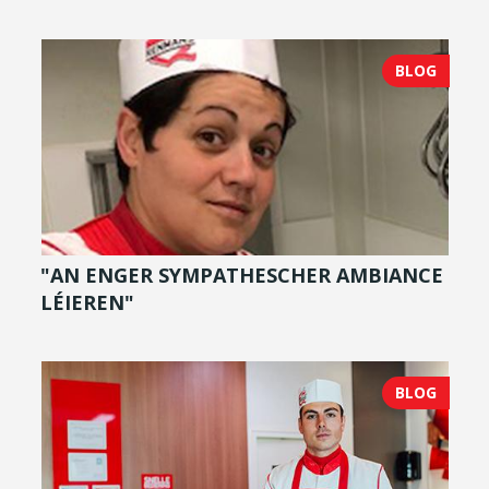
BLOG
"AN ENGER SYMPATHESCHER AMBIANCE
LÉIEREN"
BLOG