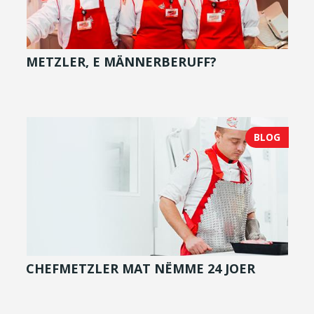
METZLER, E MÄNNERBERUFF?
BLOG
CHEFMETZLER MAT NËMME 24 JOER