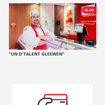
BLOG
"UN D'TALENT GLEEWEN"