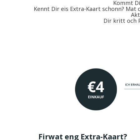
Kommt Dir 
Kennt Dir eis Extra-Kaart schonn? Mat 
Akt
Dir kritt och
Firwat eng Extra-Kaart?