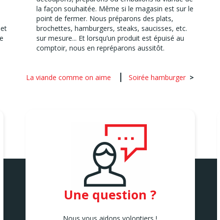
la façon souhaitée. Même si le magasin est sur le
point de fermer. Nous préparons des plats,
 et
brochettes, hamburgers, steaks, saucisses, etc.
de
sur mesure... Et lorsqu’un produit est épuisé au
comptoir, nous en repréparons aussitôt.
La viande comme on aime
Soirée hamburger
Une question ?
Nous vous aidons volontiers !