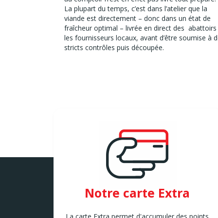
La plupart du temps, c’est dans l’atelier que la
viande est directement – donc dans un état de
fraîcheur optimal – livrée en direct des abattoirs
les fournisseurs locaux, avant d’être soumise à 
stricts contrôles puis découpée.
Notre carte Extra
La carte Extra permet d'accumuler des points