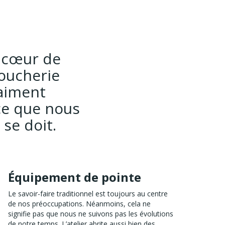
e cœur de
boucherie
raiment
rce que nous
 se doit.
Équipement de pointe
Le savoir-faire traditionnel est toujours au centre
de nos préoccupations. Néanmoins, cela ne
signifie pas que nous ne suivons pas les évolutions
de notre temps. L’atelier abrite aussi bien des