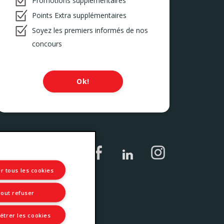
Promotions supplémentaires
Points Extra supplémentaires
Soyez les premiers informés de nos
concours
Ok!
r tous les cookies
out refuser
trer les cookies