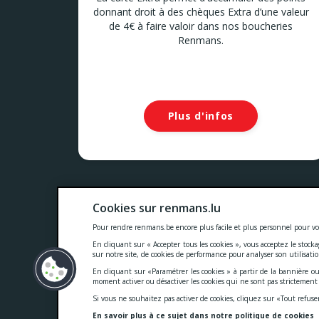
donnant droit à des chèques Extra d’une valeur
de 4€ à faire valoir dans nos boucheries
Renmans.
Plus d'infos
Nos prix comprennent toutes les taxes, la TVA, les droits
Cookies sur renmans.lu
Cookies
-
Confidentialité
-
Conditions généra
Pour rendre renmans.be encore plus facile et plus personnel pour vo
En cliquant sur « Accepter tous les cookies », vous acceptez le stock
sur notre site, de cookies de performance pour analyser son utilisati
En cliquant sur «Paramétrer les cookies » à partir de la bannière ou
moment activer ou désactiver les cookies qui ne sont pas strictemen
Si vous ne souhaitez pas activer de cookies, cliquez sur «Tout refuse
En savoir plus à ce sujet dans notre politique de cookies