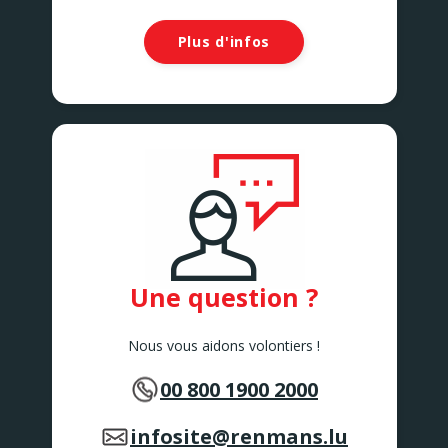
Plus d'infos
Une question ?
Nous vous aidons volontiers !
00 800 1900 2000
infosite@renmans.lu