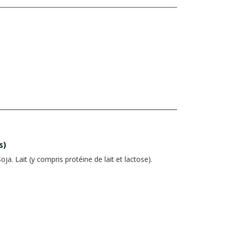
s
)
oja. Lait (y compris protéine de lait et lactose).