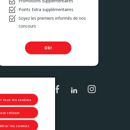
Promotions supplémentaires
Points Extra supplémentaires
Soyez les premiers informés de nos
concours
Ok!
r tous les cookies
out refuser
trer les cookies