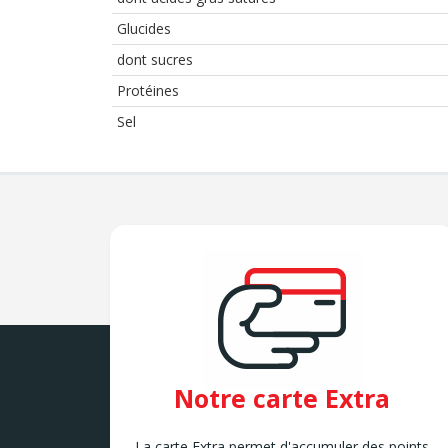
Glucides
dont sucres
Protéines
Sel
Notre carte Extra
La carte Extra permet d'accumuler des points