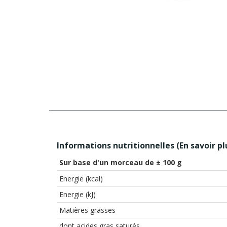
Informations nutritionnelles (
En savoir pl
Sur base d'un morceau de ± 100 g
Energie (kcal)
Energie (kJ)
Matières grasses
dont acides gras saturés