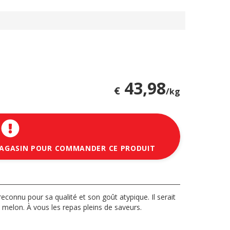
43,98
€
/kg
MAGASIN POUR COMMANDER CE PRODUIT
econnu pour sa qualité et son goût atypique. Il serait
melon. À vous les repas pleins de saveurs.