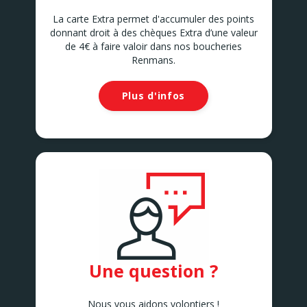
La carte Extra permet d'accumuler des points
donnant droit à des chèques Extra d’une valeur
de 4€ à faire valoir dans nos boucheries
Renmans.
Plus d'infos
Une question ?
Nous vous aidons volontiers !