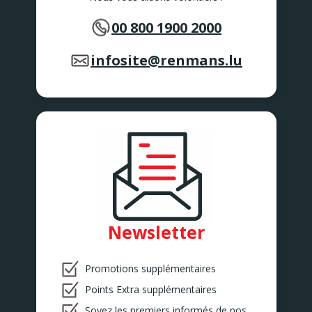
00 800 1900 2000
infosite@renmans.lu
Newsletter
Promotions supplémentaires
Points Extra supplémentaires
Soyez les premiers informés de nos