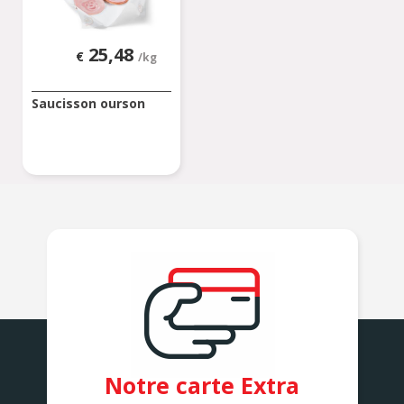
25,48
€
/kg
Saucisson ourson
Notre carte Extra