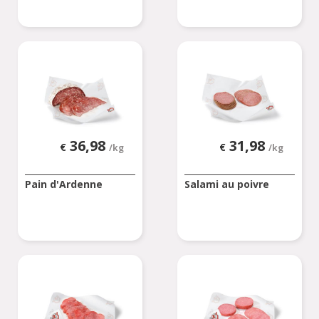
36,98
31,98
€
€
/kg
/kg
Pain d'Ardenne
Salami au poivre