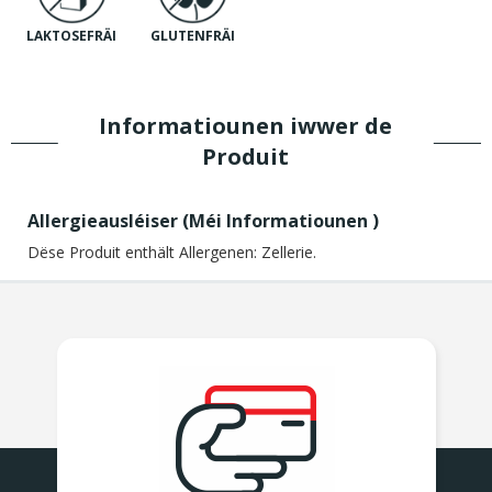
LAKTOSEFRÄI
GLUTENFRÄI
Informatiounen iwwer de
Produit
Allergieausléiser (
Méi Informatiounen
)
Dëse Produit enthält Allergenen:
Zellerie.