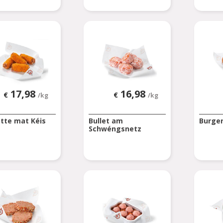
17,98
16,98
€
€
/kg
/kg
tte mat Kéis
Bullet am
Burge
Schwéngsnetz