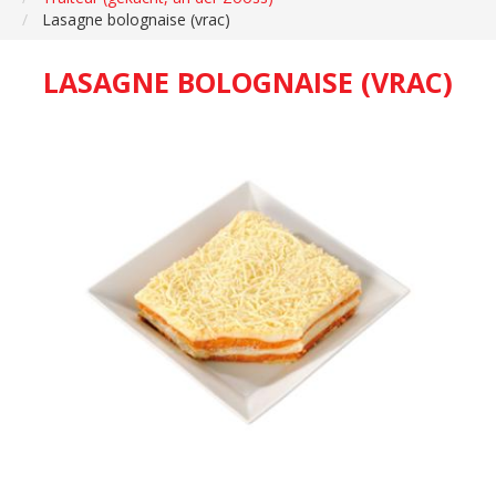
Lasagne bolognaise (vrac)
LASAGNE BOLOGNAISE (VRAC)