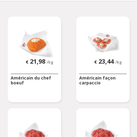
21,98
23,44
€
€
/kg
/kg
Américain du chef
Américain façon
boeuf
carpaccio