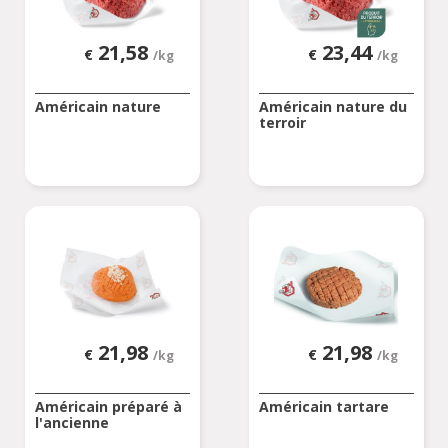
21,58
23,44
€
€
/kg
/kg
Américain nature
Américain nature du
terroir
21,98
21,98
€
€
/kg
/kg
Américain préparé à
Américain tartare
l'ancienne