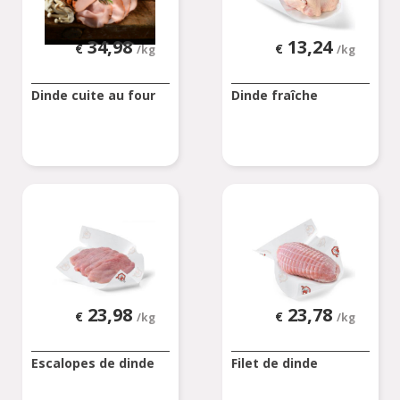
34,98
13,24
€
€
/kg
/kg
Dinde cuite au four
Dinde fraîche
23,98
23,78
€
€
/kg
/kg
Escalopes de dinde
Filet de dinde