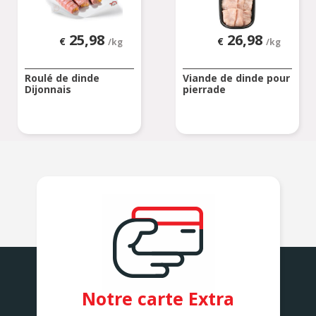
25,98
26,98
€
€
/kg
/kg
Roulé de dinde
Viande de dinde pour
Dijonnais
pierrade
Notre carte Extra