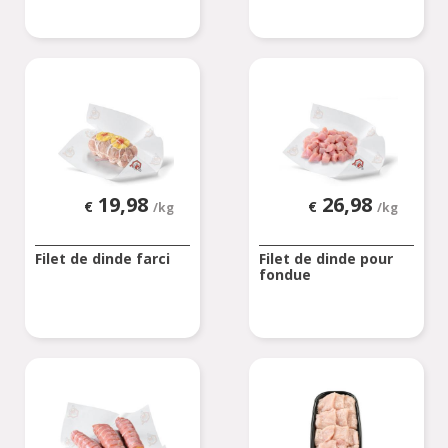
19,98
26,98
€
€
/kg
/kg
Filet de dinde farci
Filet de dinde pour
fondue