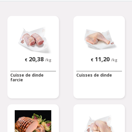
20,38
11,20
€
€
/kg
/kg
Cuisse de dinde
Cuisses de dinde
farcie