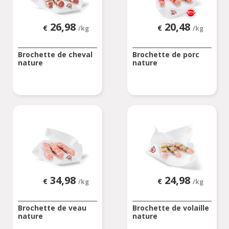
26,98
20,48
€
€
/kg
/kg
Brochette de cheval
Brochette de porc
nature
nature
34,98
24,98
€
€
/kg
/kg
Brochette de veau
Brochette de volaille
nature
nature