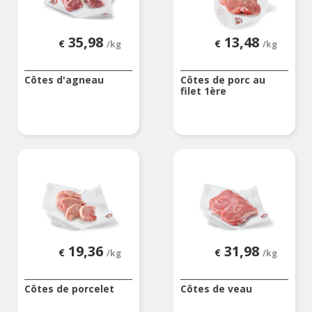
35,98
13,48
€
€
/kg
/kg
Côtes d'agneau
Côtes de porc au
filet 1ère
19,36
31,98
€
€
/kg
/kg
Côtes de porcelet
Côtes de veau