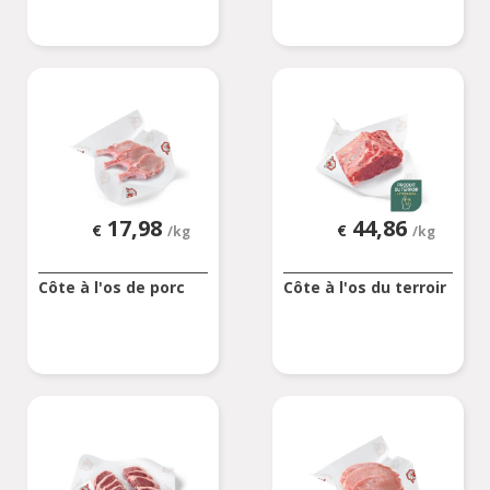
17,98
44,86
€
€
/kg
/kg
Côte à l'os de porc
Côte à l'os du terroir