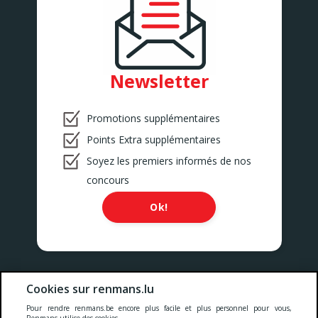
Newsletter
Promotions supplémentaires
Points Extra supplémentaires
Soyez les premiers informés de nos
concours
Ok!
Nos prix comprennent toutes les taxes, la TVA, les droits et les
Cookies sur renmans.lu
services.
Pour rendre renmans.be encore plus facile et plus personnel pour vous,