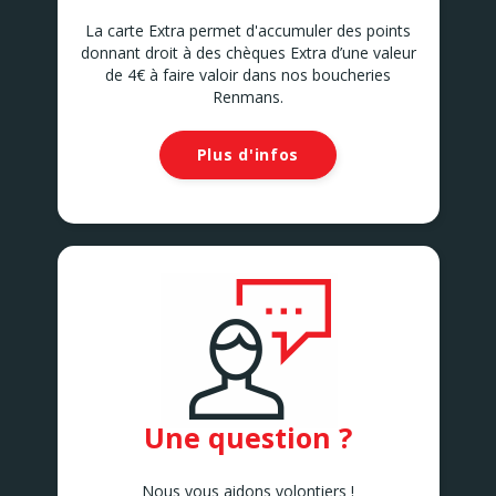
La carte Extra permet d'accumuler des points
donnant droit à des chèques Extra d’une valeur
de 4€ à faire valoir dans nos boucheries
Renmans.
Plus d'infos
Une question ?
Nous vous aidons volontiers !