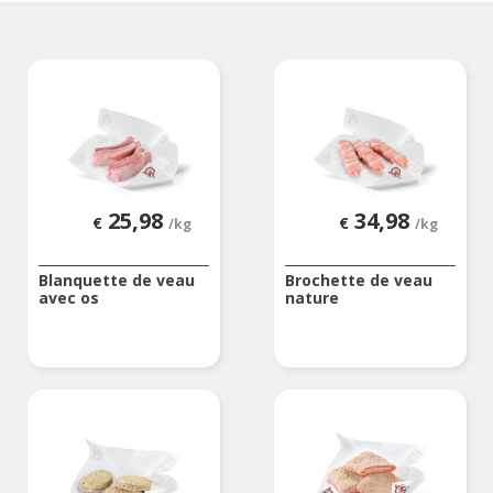
25,98
34,98
€
€
/kg
/kg
Blanquette de veau
Brochette de veau
avec os
nature