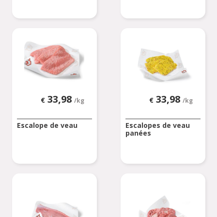
33,98
33,98
€
€
/kg
/kg
Escalope de veau
Escalopes de veau
panées