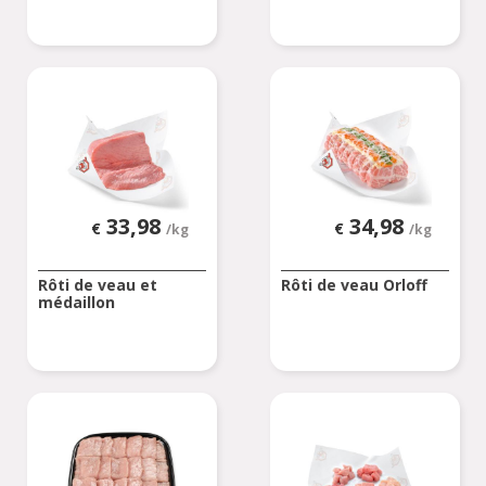
33,98
34,98
€
€
/kg
/kg
Rôti de veau et
Rôti de veau Orloff
médaillon