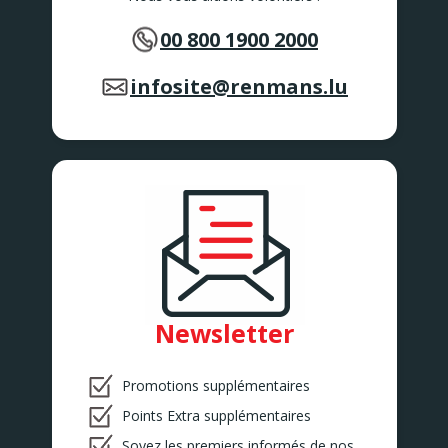
00 800 1900 2000
infosite@renmans.lu
Newsletter
Promotions supplémentaires
Points Extra supplémentaires
Soyez les premiers informés de nos