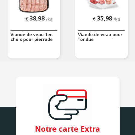
38,98
35,98
€
€
/kg
/kg
Viande de veau 1er
Viande de veau pour
choix pour pierrade
fondue
Notre carte Extra