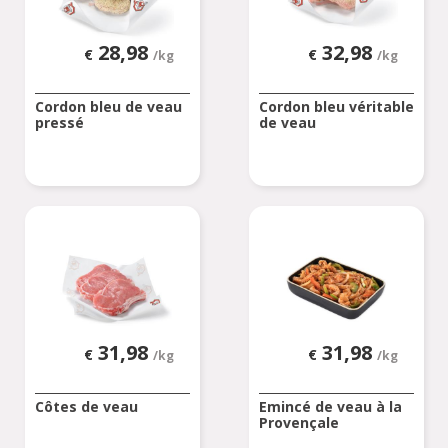
28,98
32,98
€
€
/kg
/kg
Cordon bleu de veau
Cordon bleu véritable
pressé
de veau
31,98
31,98
€
€
/kg
/kg
Côtes de veau
Emincé de veau à la
Provençale