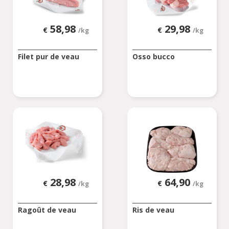
58,98
29,98
€
€
/kg
/kg
Filet pur de veau
Osso bucco
28,98
64,90
€
€
/kg
/kg
Ragoût de veau
Ris de veau