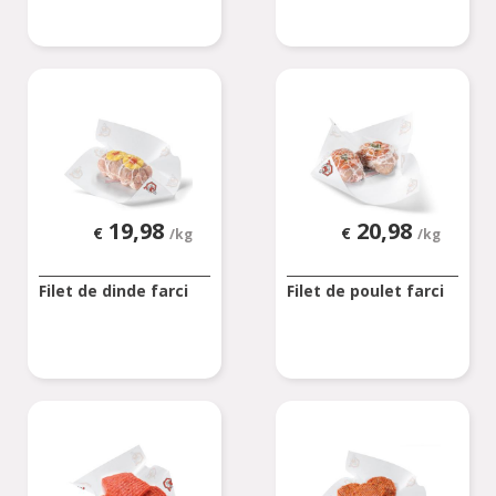
19,98
20,98
€
€
/kg
/kg
Filet de dinde farci
Filet de poulet farci