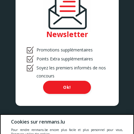
Newsletter
Promotions supplémentaires
Points Extra supplémentaires
Soyez les premiers informés de nos
concours
Ok!
Nos prix comprennent toutes les taxes, la TVA, les droits et les
Cookies sur renmans.lu
services.
Pour rendre renmans.be encore plus facile et plus personnel pour vous,