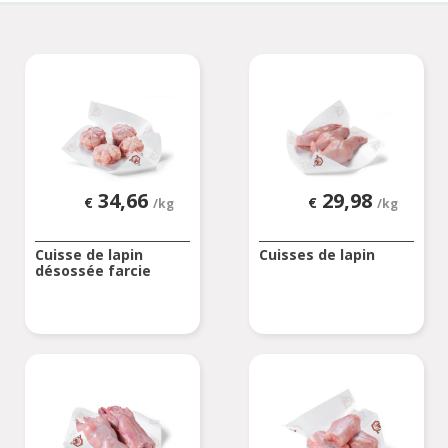
34,66
29,98
€
€
/kg
/kg
Cuisse de lapin
Cuisses de lapin
désossée farcie