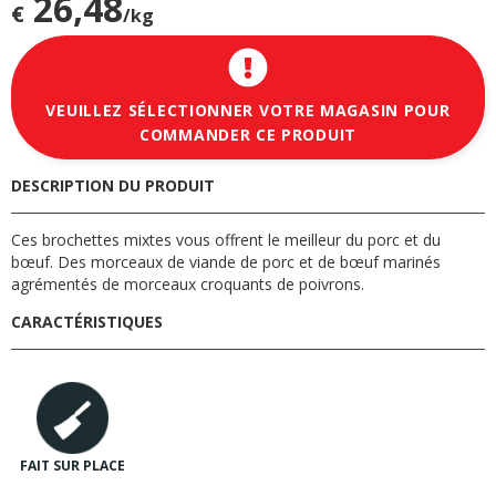
26,48
€
/kg
VEUILLEZ SÉLECTIONNER VOTRE MAGASIN POUR
COMMANDER CE PRODUIT
DESCRIPTION DU PRODUIT
Ces brochettes mixtes vous offrent le meilleur du porc et du
bœuf. Des morceaux de viande de porc et de bœuf marinés
agrémentés de morceaux croquants de poivrons.
CARACTÉRISTIQUES
FAIT SUR PLACE