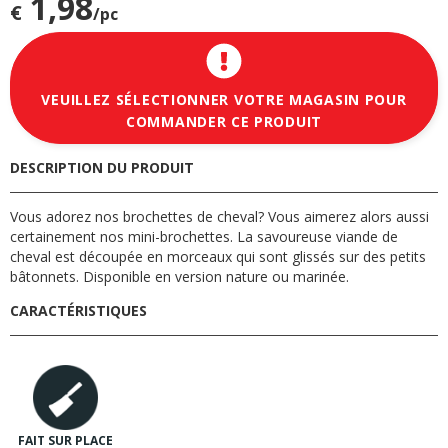
1,98
€
/pc
VEUILLEZ SÉLECTIONNER VOTRE MAGASIN POUR
COMMANDER CE PRODUIT
DESCRIPTION DU PRODUIT
Vous adorez nos brochettes de cheval? Vous aimerez alors aussi
certainement nos mini-brochettes. La savoureuse viande de
cheval est découpée en morceaux qui sont glissés sur des petits
bâtonnets. Disponible en version nature ou marinée.
CARACTÉRISTIQUES
FAIT SUR PLACE