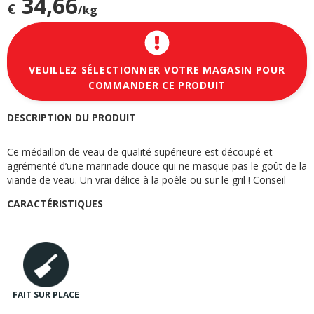
34,66
€
/kg
VEUILLEZ SÉLECTIONNER VOTRE MAGASIN POUR
COMMANDER CE PRODUIT
DESCRIPTION DU PRODUIT
Ce médaillon de veau de qualité supérieure est découpé et
agrémenté d’une marinade douce qui ne masque pas le goût de la
viande de veau. Un vrai délice à la poêle ou sur le gril ! Conseil
CARACTÉRISTIQUES
FAIT SUR PLACE