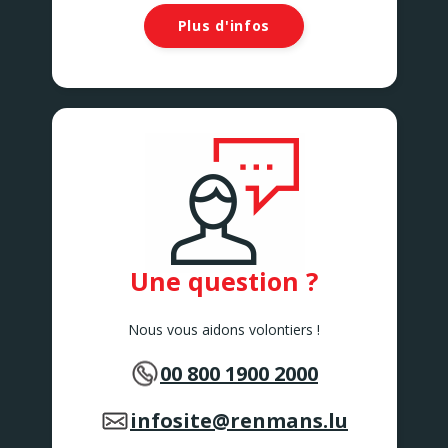
Plus d'infos
Une question ?
Nous vous aidons volontiers !
00 800 1900 2000
infosite@renmans.lu