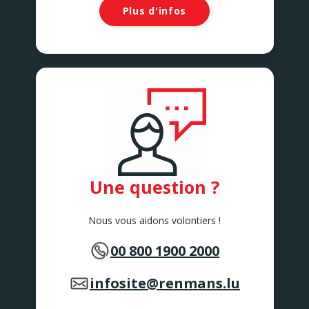
Plus d'infos
Une question ?
Nous vous aidons volontiers !
00 800 1900 2000
infosite@renmans.lu