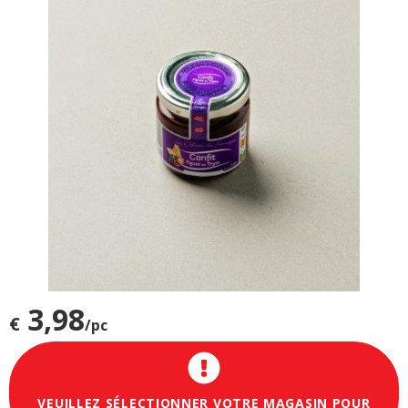
3,98
€
/pc
VEUILLEZ SÉLECTIONNER VOTRE MAGASIN POUR