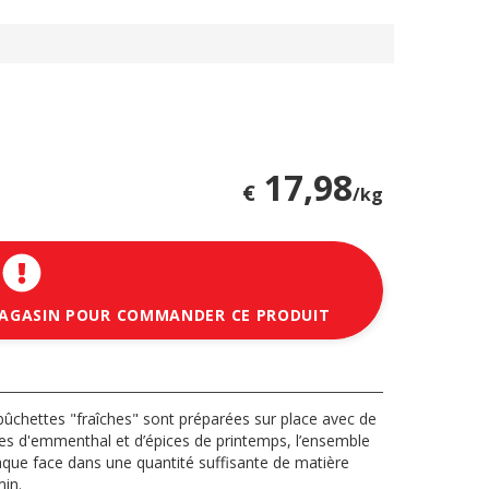
17,98
€
/kg
MAGASIN POUR COMMANDER CE PRODUIT
 bûchettes "fraîches" sont préparées sur place avec de
s d'emmenthal et d’épices de printemps, l’ensemble
aque face dans une quantité suffisante de matière
min.