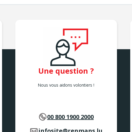
Une question ?
Nous vous aidons volontiers !
00 800 1900 2000
infosite@renmans.lu