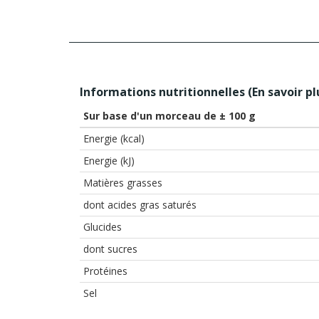
Informations nutritionnelles (
En savoir pl
Sur base d'un morceau de ± 100 g
Energie (kcal)
Energie (kJ)
Matières grasses
dont acides gras saturés
Glucides
dont sucres
Protéines
Sel