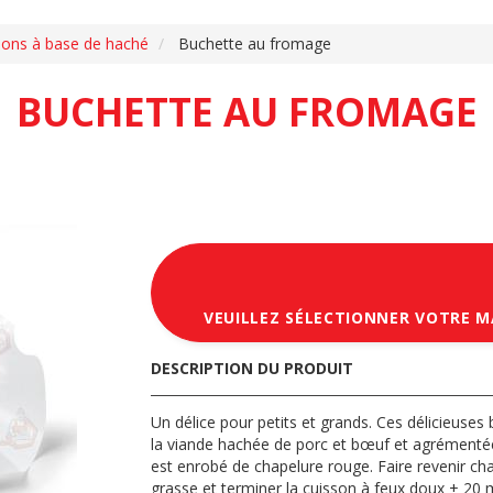
ions à base de haché
Buchette au fromage
BUCHETTE AU FROMAGE
VEUILLEZ SÉLECTIONNER VOTRE 
DESCRIPTION DU PRODUIT
Un délice pour petits et grands. Ces délicieuses
la viande hachée de porc et bœuf et agrémentée
est enrobé de chapelure rouge. Faire revenir ch
grasse et terminer la cuisson à feux doux ± 20 