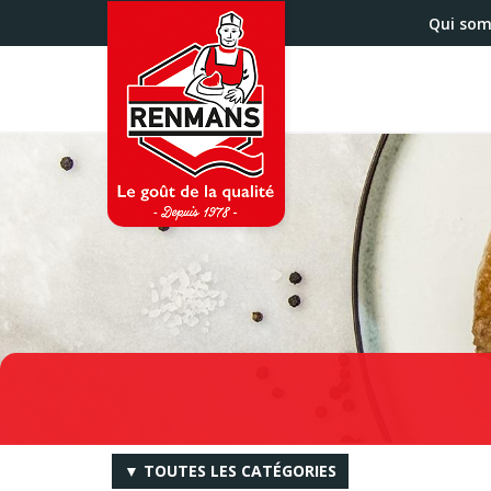
Aller
Qui so
au
contenu
principal
▼ TOUTES LES CATÉGORIES