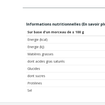
Informations nutritionnelles (
En savoir pl
Sur base d'un morceau de ± 100 g
Energie (kcal)
Energie (kJ)
Matières grasses
dont acides gras saturés
Glucides
dont sucres
Protéines
Sel