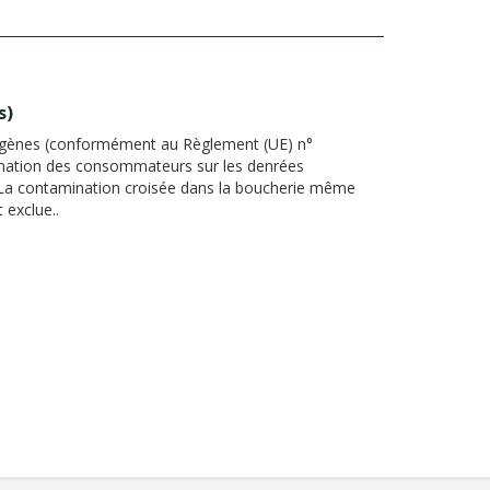
s
)
ergènes (conformément au Règlement (UE) n°
rmation des consommateurs sur les denrées
. La contamination croisée dans la boucherie même
 exclue..