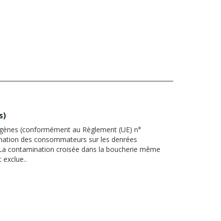
s
)
ergènes (conformément au Règlement (UE) n°
rmation des consommateurs sur les denrées
. La contamination croisée dans la boucherie même
 exclue..