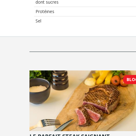
dont sucres
Protéines
Sel
BLO