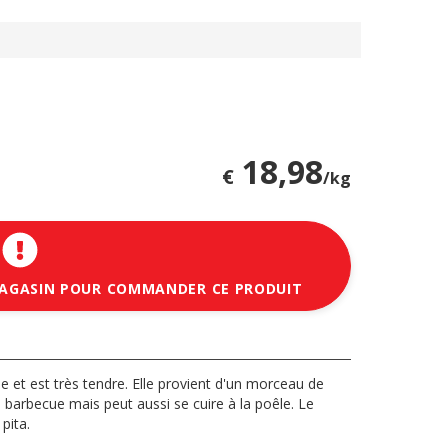
18,98
€
/kg
MAGASIN POUR COMMANDER CE PRODUIT
e et est très tendre. Elle provient d'un morceau de
u barbecue mais peut aussi se cuire à la poêle. Le
pita.