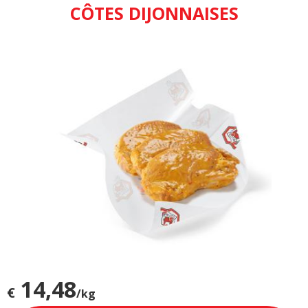
CÔTES DIJONNAISES
14,48
€
/kg