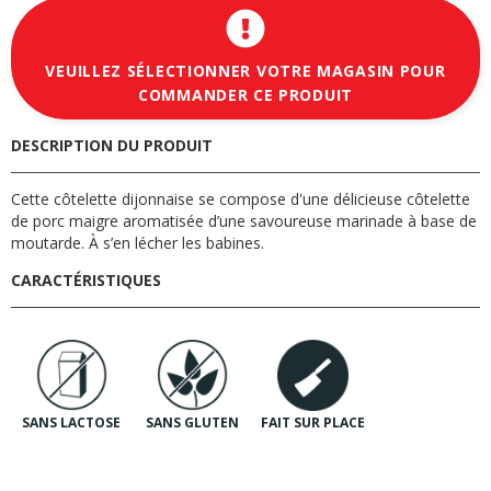
VEUILLEZ SÉLECTIONNER VOTRE MAGASIN POUR
COMMANDER CE PRODUIT
DESCRIPTION DU PRODUIT
Cette côtelette dijonnaise se compose d'une délicieuse côtelette
de porc maigre aromatisée d’une savoureuse marinade à base de
moutarde. À s’en lécher les babines.
CARACTÉRISTIQUES
SANS LACTOSE
SANS GLUTEN
FAIT SUR PLACE