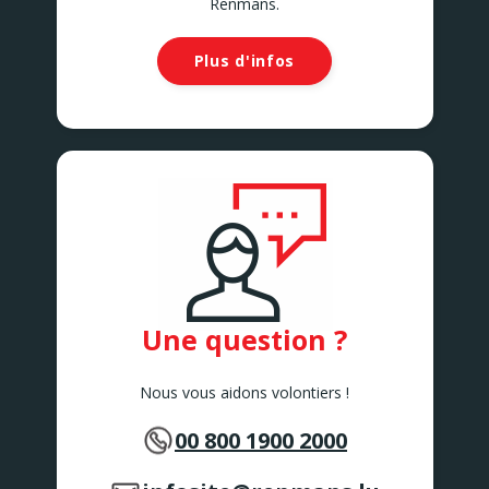
Renmans.
Plus d'infos
Une question ?
Nous vous aidons volontiers !
00 800 1900 2000