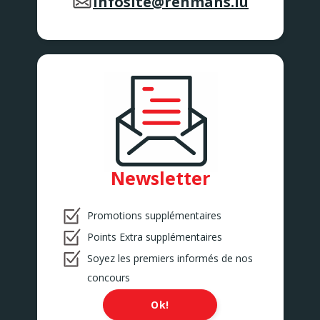
infosite@renmans.lu
Newsletter
Promotions supplémentaires
Points Extra supplémentaires
Soyez les premiers informés de nos
concours
Ok!