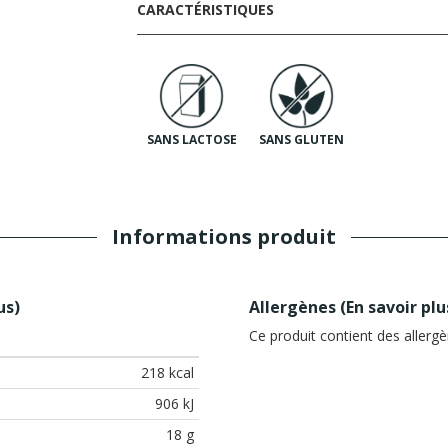
CARACTÉRISTIQUES
SANS LACTOSE
SANS GLUTEN
Informations produit
us
)
Allergènes (
En savoir plu
Ce produit contient des allergè
218 kcal
906 kJ
18 g