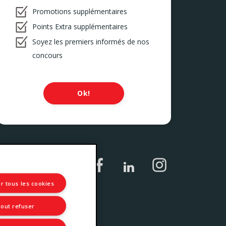
Promotions supplémentaires
Points Extra supplémentaires
Soyez les premiers informés de nos
concours
Ok!
r tous les cookies
out refuser