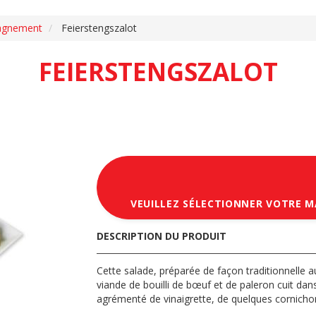
agnement
Feierstengszalot
FEIERSTENGSZALOT
VEUILLEZ SÉLECTIONNER VOTRE 
DESCRIPTION DU PRODUIT
Cette salade, préparée de façon traditionnell
viande de bouilli de bœuf et de paleron cuit dans
agrémenté de vinaigrette, de quelques cornichon