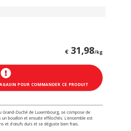
31,98
€
/kg
MAGASIN POUR COMMANDER CE PRODUIT
e au Grand-Duché de Luxembourg, se compose de
 un bouillon et ensuite effilochés. L’ensemble est
s et d'œufs durs et se déguste bien frais.