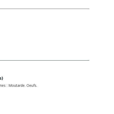
s
)
nes :
Moutarde. Oeufs.