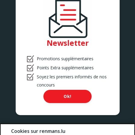
Newsletter
Promotions supplémentaires
Points Extra supplémentaires
Soyez les premiers informés de nos
concours
Ok!
Nos prix comprennent toutes les taxes, la TVA, les droits et les
Cookies sur renmans.lu